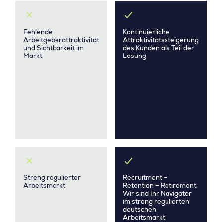
Fehlende
Kontinuierliche
Arbeitgeberattraktivität
Attraktivitätssteigerung
und Sichtbarkeit im
des Kunden als Teil der
Markt
Lösung
Streng regulierter
Recruitment –
Arbeitsmarkt
Retention – Retirement.
Wir sind Ihr Navigator
im streng regulierten
deutschen
Arbeitsmarkt