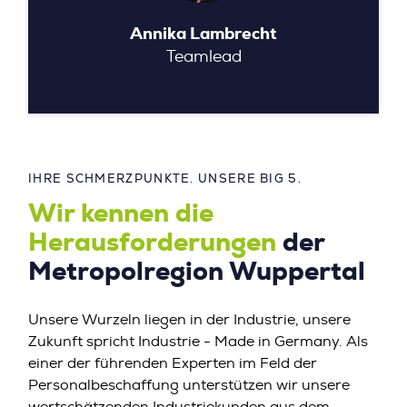
Annika Lambrecht
Teamlead
IHRE SCHMERZPUNKTE. UNSERE BIG 5.
Wir kennen die
Herausforderungen
der
Metropolregion Wuppertal
Unsere Wurzeln liegen in der Industrie, unsere
Zukunft spricht Industrie - Made in Germany. Als
einer der führenden Experten im Feld der
Personalbeschaffung unterstützen wir unsere