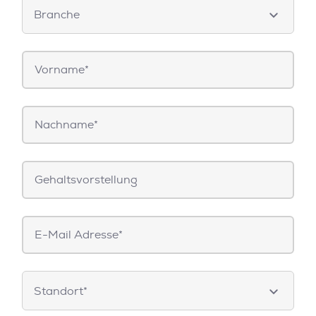
Branche
Branche
Dropdown
Vorname*
Nachname*
Gehaltsvorstellung
E-
Mail*
Standorte
Standort*