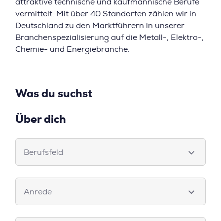
attraktive technische und kaufmännische Berufe
vermittelt. Mit über 40 Standorten zählen wir in
Deutschland zu den Marktführern in unserer
Branchenspezialisierung auf die Metall-, Elektro-,
Chemie- und Energiebranche.
Was du suchst
Über dich
Berufsfeld
Berufsfeld
Dropdown
Anrede
Anrede