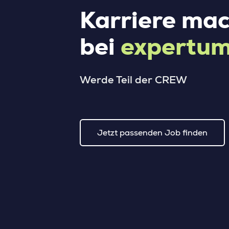
Karriere ma
bei
expertu
Werde Teil der CREW
Jetzt passenden Job finden