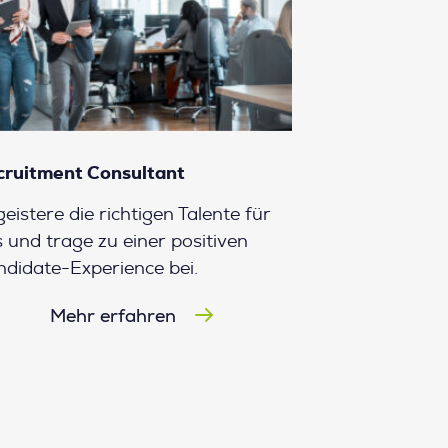
cruitment Consultant
eistere die richtigen Talente für
 und trage zu einer positiven
didate-Experience bei.
Mehr erfahren