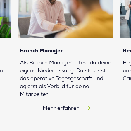
Branch Manager
Re
t
Als Branch Manager leitest du deine
Beg
en
eigene Niederlassung. Du steuerst
uns
das operative Tagesgeschäft und
Can
agierst als Vorbild für deine
Mitarbeiter.
Mehr erfahren