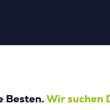
e Besten.
Wir suchen 