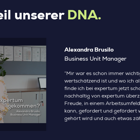
eil unserer
DNA.
Alexandra Brusilo
Business Unit Manager
“Mir war es schon immer wichtig
wertschätzend ist und wo ich a
finde ich bei expertum jetzt sch
nachhaltig von expertum überze
Freude, in einem Arbeitsumfeld 
kann, gefordert und gefördert
gehört wird und auch etwas zäh