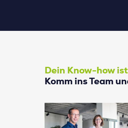
Dein Know-how ist
Komm ins Team un