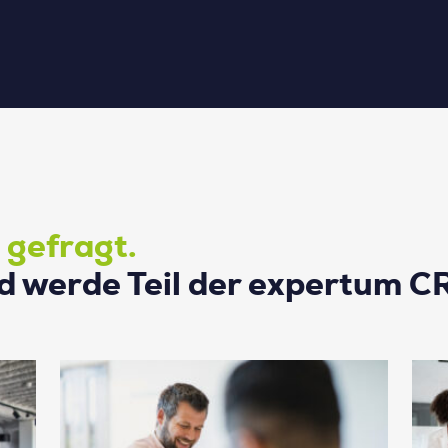
 gefragt.
d werde Teil der expertum 