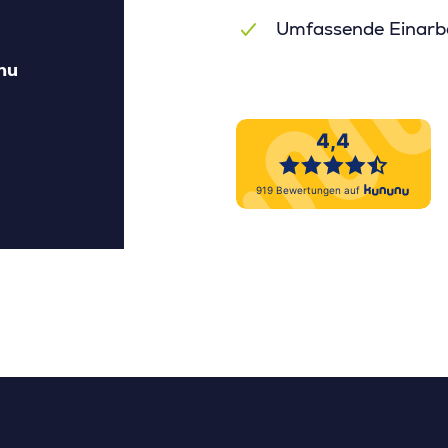
Umfassende Einarb
Bewertung via kununu
nu