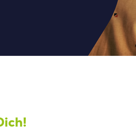
Dich!