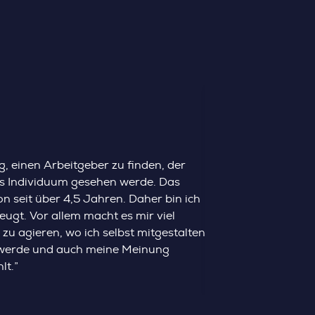
, einen Arbeitgeber zu finden, der
ls Individuum gesehen werde. Das
on seit über 4,5 Jahren. Daher bin ich
ugt. Vor allem macht es mir viel
zu agieren, wo ich selbst mitgestalten
 werde und auch meine Meinung
lt.”