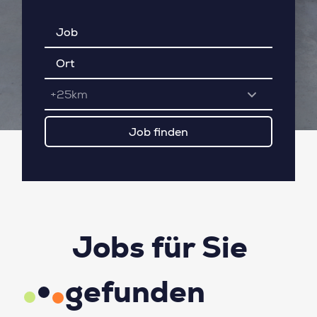
+25km