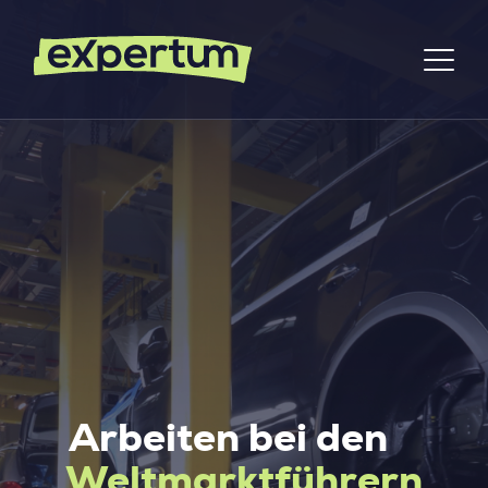
Arbeiten bei den
Weltmarktführern