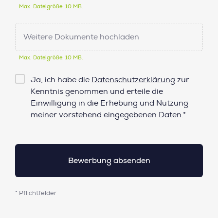
Max. Dateigröße: 10 MB.
Weitere Dokumente hochladen
Max. Dateigröße: 10 MB.
Checkbox
Ja, ich habe die
Datenschutzerklärung
zur
Datenschutz*
Kenntnis genommen und erteile die
Einwilligung in die Erhebung und Nutzung
meiner vorstehend eingegebenen Daten.*
* Pflichtfelder