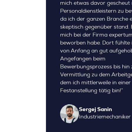
mich etwas davor gescheut 
Personaldienstleistern zu b
da ich der ganzen Branche 
skeptisch gegenüber stand. B
mich bei der Firma expertu
beworben habe. Dort fühlte 
von Anfang an gut aufgeho
Angefangen beim
Bewerbungsprozess bis hin 
Vermittlung zu dem Arbeitge
dem ich mittlerweile in einer
Festanstellung tätig bin!“
Sergej Sanin
Industriemech­aniker