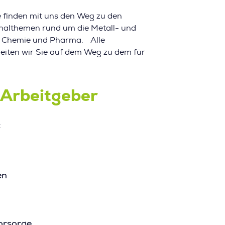
 finden mit uns den Weg zu den
onalthemen rund um die Metall- und
er Chemie und Pharma. Alle
leiten wir Sie auf dem Weg zu dem für
Arbeitgeber
:
en
vorsorge