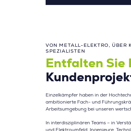
VON METALL-ELEKTRO, ÜBER 
SPEZIALISTEN
Entfalten Sie 
Kundenprojek
Einzelkämpfer haben in der Hochtechn
ambitionierte Fach- und Führungskräf
Arbeitsumgebung bei unseren wertsc
In interdisziplinären Teams – in Ver
und Elektroumfeld, Ingenieure, Techni