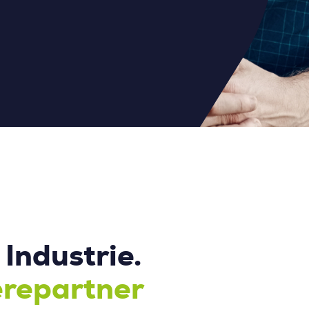
Industrie.
erepartner