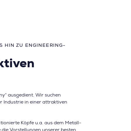
 HIN ZU ENGINEERING-
ktiven
ny“ ausgedient. Wir suchen
ndustrie in einer attraktiven
ionierte Köpfe u.a. aus dem Metall-
e die Vorstellungen unserer besten