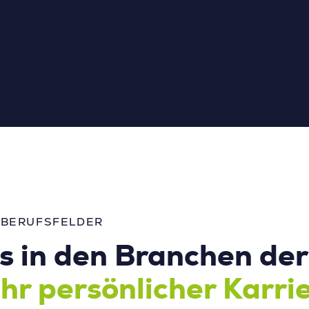
 BERUFSFELDER
 in den Branchen der 
Ihr persönlicher Karri