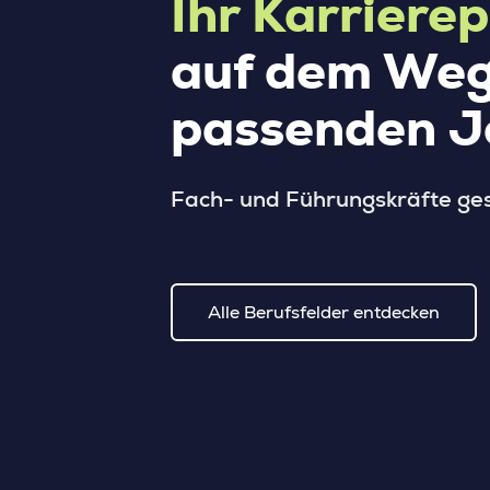
Ihr Karriere
auf dem We
passenden J
Fach- und Führungskräfte ge
Alle Berufsfelder entdecken