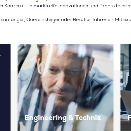
Konzern – in marktreife Innovationen und Produkte brin
fsanfänger, Quereinsteiger oder Berufserfahrene - Mit exp
r
Engineering & Technik