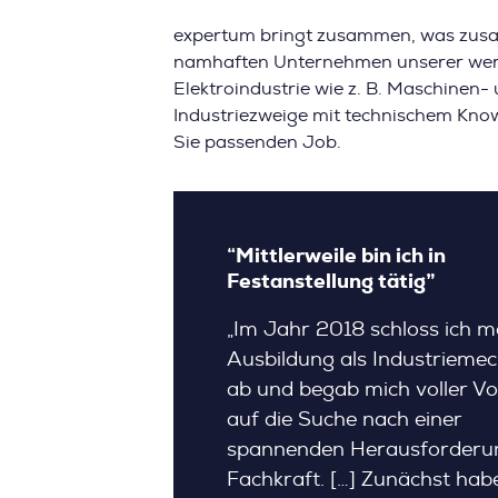
expertum bringt zusammen, was zusam
namhaften Unternehmen unserer werts
Elektroindustrie wie z. B. Maschine
Industriezweige mit technischem Know
Sie passenden Job.
“Mittlerweile bin ich in
Festanstellung tätig”
„Im Jahr 2018 schloss ich m
Ausbildung als Industriemec
ab und begab mich voller V
auf die Suche nach einer
spannenden Herausforderun
Fachkraft. […] Zunächst habe