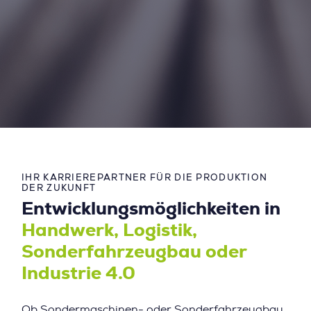
IHR KARRIEREPARTNER FÜR DIE PRODUKTION
DER ZUKUNFT
Entwicklungsmöglichkeiten in
Handwerk, Logistik,
Sonderfahrzeugbau oder
Industrie 4.0
Ob Sondermaschinen- oder Sonderfahrzeugbau,