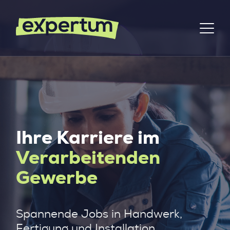
Ihre Karriere im
Verarbeitenden
Gewerbe
Spannende Jobs in Handwerk,
Fertigung und Installation