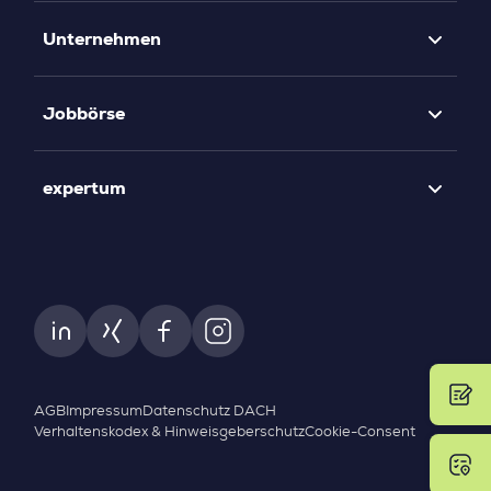
Unternehmen
Jobbörse
expertum
AGB
Impressum
Datenschutz DACH
Verhaltenskodex & Hinweisgeberschutz
Cookie-Consent