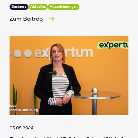
Business
Aktuelles
Auszeichnungen
Zum Beitrag
05.08.2024