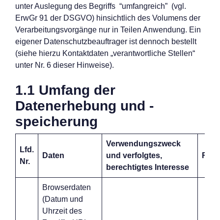
unter Auslegung des Begriffs “umfangreich” (vgl.
ErwGr 91 der DSGVO) hinsichtlich des Volumens der
Verarbeitungsvorgänge nur in Teilen Anwendung. Ein
eigener Datenschutzbeauftrager ist dennoch bestellt
(siehe hierzu Kontaktdaten „verantwortliche Stellen“
unter Nr. 6 dieser Hinweise).
1.1 Umfang der
Datenerhebung und -
speicherung
Verwendungszweck
Lfd.
Daten
und verfolgtes,
Rech
Nr.
berechtigtes Interesse
Browserdaten
(Datum und
Uhrzeit des