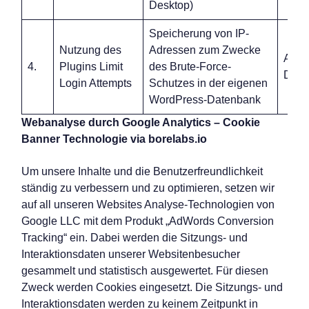
Desktop)
Speicherung von IP-
Nutzung des
Adressen zum Zwecke
Art. 6
4.
Plugins Limit
des Brute-Force-
DSG
Login Attempts
Schutzes in der eigenen
WordPress-Datenbank
Webanalyse durch Google Analytics – Cookie
Banner Technologie via borelabs.io
Um unsere Inhalte und die Benutzerfreundlichkeit
ständig zu verbessern und zu optimieren, setzen wir
auf all unseren Websites Analyse-Technologien von
Google LLC mit dem Produkt „AdWords Conversion
Tracking“ ein. Dabei werden die Sitzungs- und
Interaktionsdaten unserer Websitenbesucher
gesammelt und statistisch ausgewertet. Für diesen
Zweck werden Cookies eingesetzt. Die Sitzungs- und
Interaktionsdaten werden zu keinem Zeitpunkt in