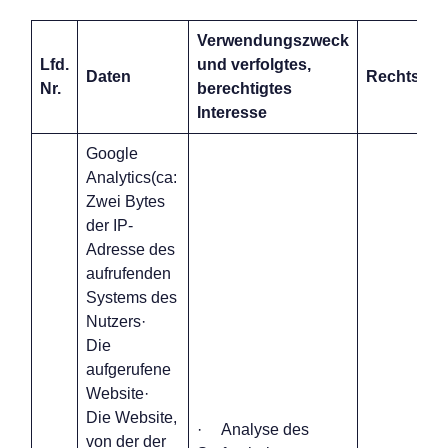
Verwendungszweck
Lfd.
und verfolgtes,
Daten
Rechtsgru
Nr.
berechtigtes
Interesse
Google
Analytics(ca:
Zwei Bytes
der IP-
Adresse des
aufrufenden
Systems des
Nutzers·
Die
aufgerufene
Website·
Die Website,
· Analyse des
von der der