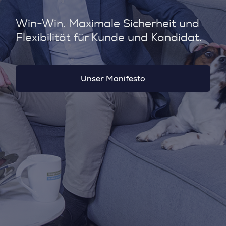
Win-Win. Maximale Sicherheit und
Flexibilität für Kunde und Kandidat.
Unser Manifesto