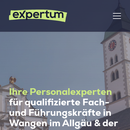
Ihre Personalexperten
für qualifizierte Fach-
und Führungskräfte in
Wangen im Allgäu & der