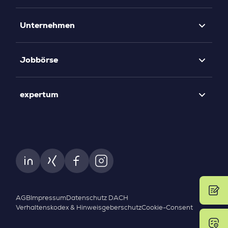
Unternehmen
Jobbörse
expertum
AGB
Impressum
Datenschutz DACH
Verhaltenskodex & Hinweisgeberschutz
Cookie-Consent