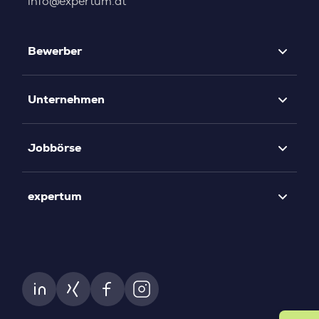
info@expertum.at
Bewerber
Unternehmen
Jobbörse
expertum