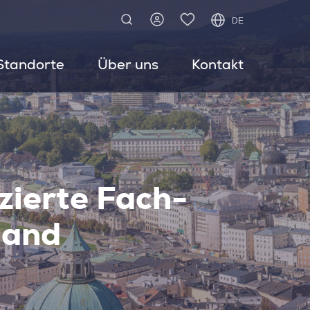
DE
Standorte
Über uns
Kontakt
izierte Fach-
land