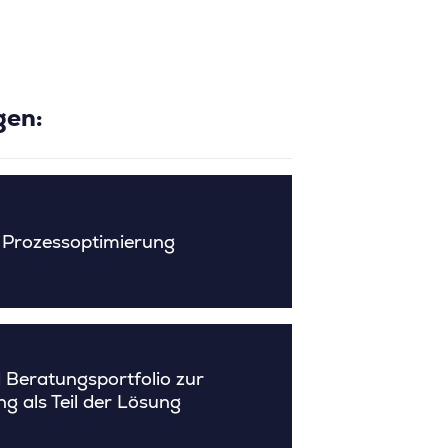
gen:
 Prozessoptimierung
 Beratungsportfolio zur
ng als Teil der Lösung