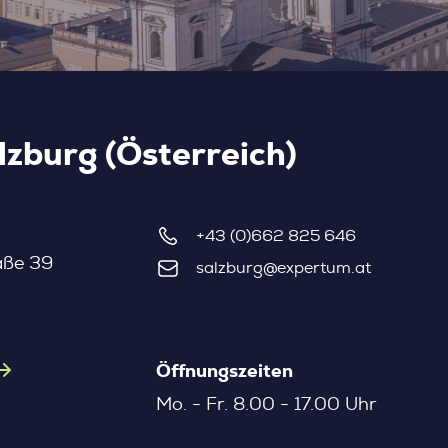
zburg (Österreich)
+43 (0)662 825 646
aße 39
salzburg@expertum.at
Öffnungszeiten
Mo. - Fr. 8.00 - 17.00 Uhr