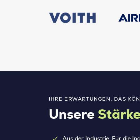
IHRE ERWARTUNGEN. DAS KÖN
Unsere
Stärk
Aus der Industrie. Für die I