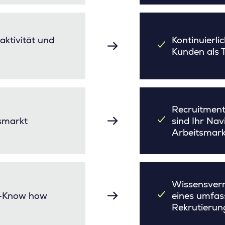
aktivität und
Kontinuierli
Kunden als T
Recruitment
tsmarkt
sind Ihr Nav
Arbeitsmark
Wissensverm
s-Know how
eines umfas
Rekrutierun