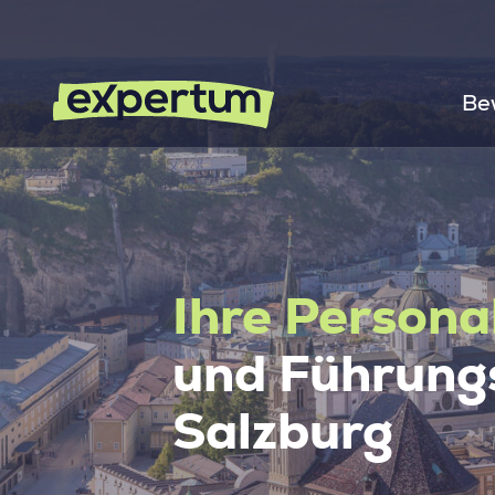
Be
Ihre Persona
und Führungs
Salzburg