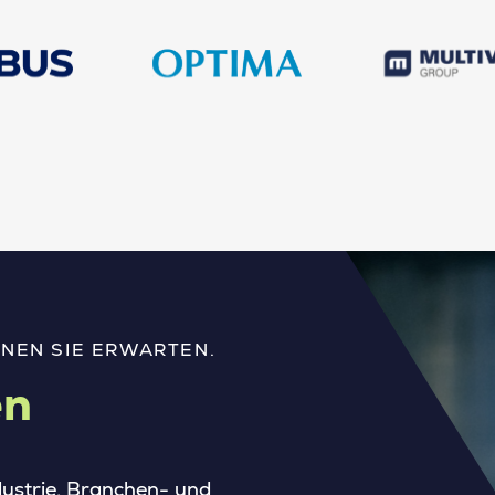
NEN SIE ERWARTEN.
en
ndustrie. Branchen- und