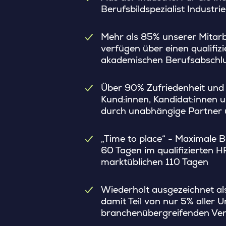
Berufsbildspezialist Industr
Mehr als 85% unserer Mitarb
verfügen über einen qualifiz
akademischen Berufsabschl
Über 90% Zufriedenheit und
Kund:innen, Kandidat:innen u
durch unabhängige Partner u
„Time to place“ - Maximale B
60 Tagen im qualifizierten H
marktüblichen 110 Tagen
Wiederholt ausgezeichnet a
damit Teil von nur 5% aller
branchenübergreifenden Ver