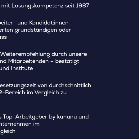
ie mit Lösungskompetenz seit 1987
eiter- und Kandidat:innen
ierten grundständigen oder
uss
 Weiterempfehlung durch unsere
nd Mitarbeitenden – bestätigt
nd Institute
esetzungszeit von durchschnittlich
R-Bereich im Vergleich zu
ls Top-Arbeitgeber by kununu und
 Unternehmen im
gleich