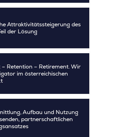
che Attraktivitätssteigerung des
eil der Lösung
 – Retention – Retirement. Wir
igator im österreichischen
t
ittlung, Aufbau und Nutzung
senden, partnerschaftlichen
gsansatzes