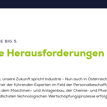
 BIG 5.
ie Herausforderungen
e, unsere Zukunft spricht Industrie - Nun auch in Österre
einer der führenden Experten im Feld der Personalbeschaff
s dem Maschinen- und Anlagenbau, der Chemie- und Phar
dlichsten technologischen Wertschöpfungsprozesse erfolg