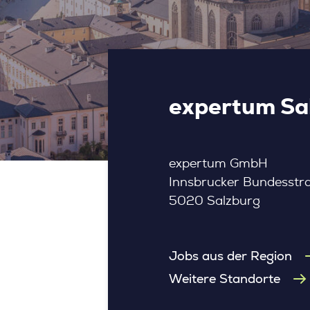
expertum Sal
expertum GmbH
Innsbrucker Bundesstr
5020 Salzburg
Jobs aus der Region
Weitere Standorte