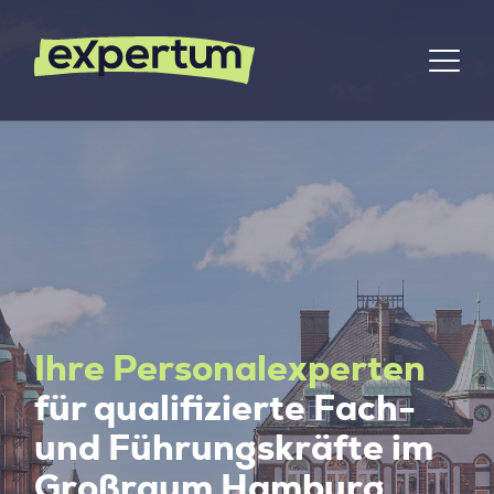
Ihre Personalexperten
für qualifizierte Fach-
und Führungskräfte im
Großraum Hamburg