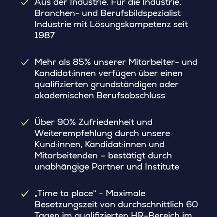
Aus der Industrie. Für die Industrie.
Branchen- und Berufsbildspezialist
Industrie mit Lösungskompetenz seit
1987
Mehr als 85% unserer Mitarbeiter- und
Kandidat:innen verfügen über einen
qualifizierten grundständigen oder
akademischen Berufsabschluss
Über 90% Zufriedenheit und
Weiterempfehlung durch unsere
Kund:innen, Kandidat:innen und
Mitarbeitenden – bestätigt durch
unabhängige Partner und Institute
„Time to place“ - Maximale
Besetzungszeit von durchschnittlich 60
Tagen im qualifizierten HR-Bereich im