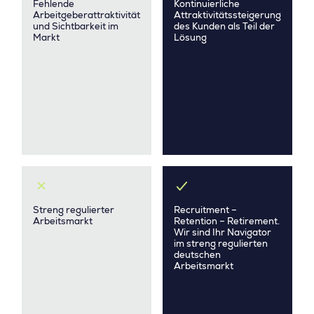
Fehlende
Kontinuierliche
Arbeitgeberattraktivität
Attraktivitätssteigerung
und Sichtbarkeit im
des Kunden als Teil der
Markt
Lösung
Streng regulierter
Recruitment –
Arbeitsmarkt
Retention – Retirement.
Wir sind Ihr Navigator
im streng regulierten
deutschen
Arbeitsmarkt