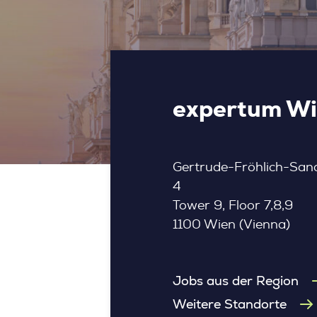
expertum Wie
Gertrude-Fröhlich-San
4
Tower 9, Floor 7,8,9
1100 Wien (Vienna)
Jobs aus der Region
Weitere Standorte