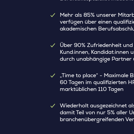
Mehr als 85% unserer Mitarb
verfügen über einen qualifiz
akademischen Berufsabschl
Über 90% Zufriedenheit und
Kund:innen, Kandidat:innen u
durch unabhängige Partner u
„Time to place“ - Maximale B
60 Tagen im qualifizierten H
marktüblichen 110 Tagen
Wiederholt ausgezeichnet a
damit Teil von nur 5% aller
branchenübergreifenden Ver