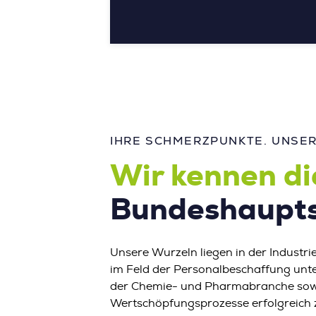
IHRE SCHMERZPUNKTE. UNSERE
Wir kennen d
Bundeshaupts
Unsere Wurzeln liegen in der Industrie
im Feld der Personalbeschaffung unt
der Chemie- und Pharmabranche sowie
Wertschöpfungsprozesse erfolgreich 