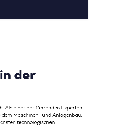
in der
ch. Als einer der führenden Experten
us dem Maschinen- und Anlagenbau,
ichsten technologischen