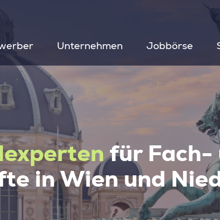
werber
Unternehmen
Jobbörse
lexperten
für Fach-
te in Wien und Nied