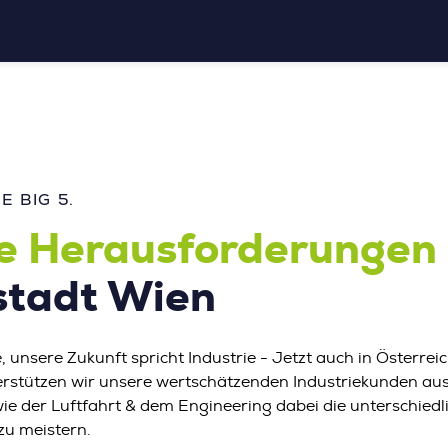
 BIG 5.
ie Herausforderungen
tadt Wien
, unsere Zukunft spricht Industrie - Jetzt auch in Österrei
erstützen wir unsere wertschätzenden Industriekunden a
 der Luftfahrt & dem Engineering dabei die unterschiedl
zu meistern.