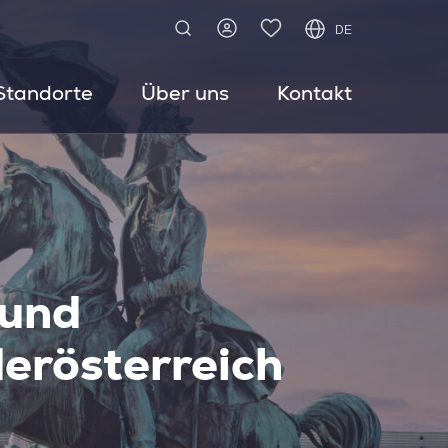
DE
Standorte
Über uns
Kontakt
 und
erösterreich