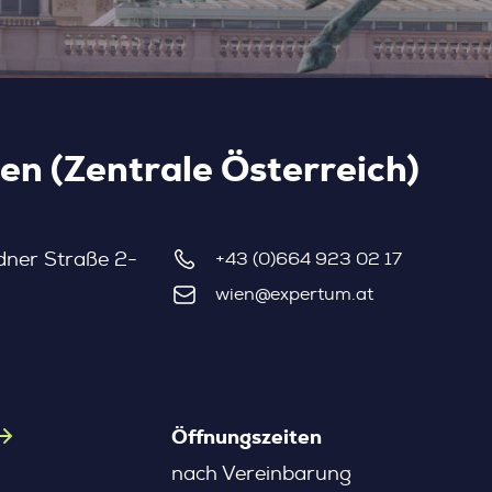
n (Zentrale Österreich)
dner Straße 2-
+43 (0)664 923 02 17
wien@expertum.at
Öffnungszeiten
nach Vereinbarung