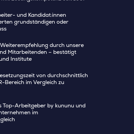
eiter- und Kandidat:innen
ierten grundständigen oder
uss
 Weiterempfehlung durch unsere
nd Mitarbeitenden – bestätigt
nd Institute
esetzungszeit von durchschnittlich
R-Bereich im Vergleich zu
ls Top-Arbeitgeber by kununu und
 Unternehmen im
gleich