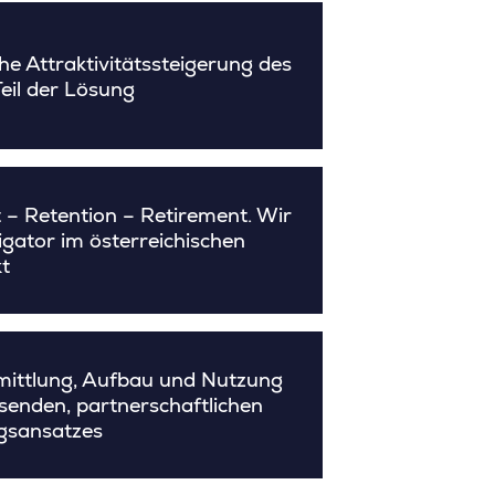
che Attraktivitätssteigerung des
eil der Lösung
 – Retention – Retirement. Wir
igator im österreichischen
t
ittlung, Aufbau und Nutzung
senden, partnerschaftlichen
gsansatzes