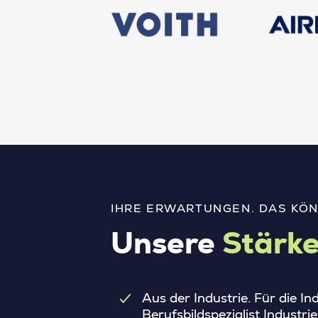
IHRE ERWARTUNGEN. DAS KÖN
Unsere
Stärk
Aus der Industrie. Für die I
Berufsbildspezialist Industr