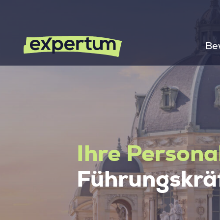
Be
Ihre Persona
Führungskräf