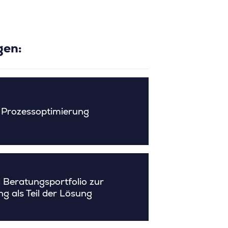
gen:
 Prozessoptimierung
 Beratungsportfolio zur
ng als Teil der Lösung