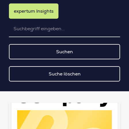
expertum Insights
Suchen
Suche löschen