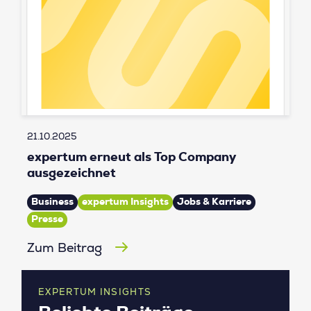
21.10.2025
expertum erneut als Top Company
ausgezeichnet
Business
expertum Insights
Jobs & Karriere
Presse
Zum Beitrag
EXPERTUM INSIGHTS