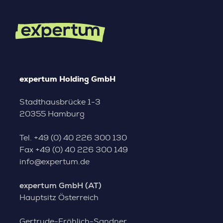
expertum Holding GmbH
Stadthausbrücke 1-3
20355 Hamburg
Tel.
+49 (0) 40 226 300 130
Fax
+49 (0) 40 226 300 149
info@expertum.de
expertum GmbH (AT)
Hauptsitz Österreich
Gertrude-Fröhlich-Sandner