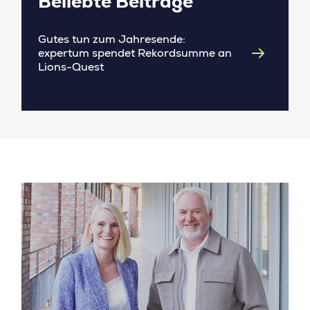
Beliebte Beiträge
Gutes tun zum Jahresende:
expertum spendet Rekordsumme an
Lions-Quest