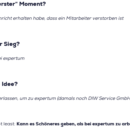
erster“ Moment?
hricht erhalten habe, dass ein Mitarbeiter verstorben ist
r Sieg?
ei expertum
 Idee?
erlassen, um zu expertum (damals noch DIW Service GmbH
t least:
Kann es Schöneres geben, als bei expertum zu arb