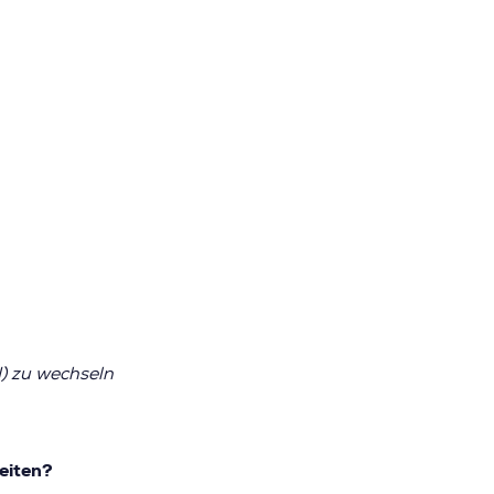
) zu wechseln
eiten?