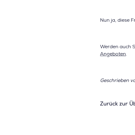
Nun ja, diese 
Werden auch Si
Angeboten
.
Geschrieben 
Zurück zur Ü