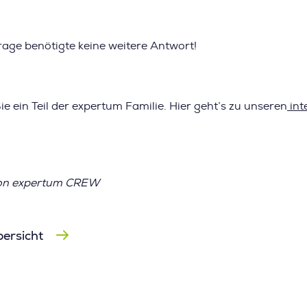
Frage benötigte keine weitere Antwort!
e ein Teil der expertum Familie. Hier geht’s zu unseren
int
von expertum CREW
bersicht