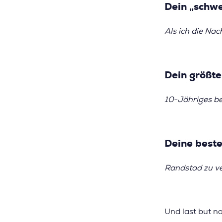
Dein „schw
Als ich die Nac
Dein größte
10-Jähriges b
Deine beste
Randstad zu v
Und last but no