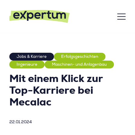
Jobs & Karriere
Erfolgsgeschichten
Ingenieure
Maschinen- und Anlagenbau
Mit einem Klick zur
Top-Karriere bei
Mecalac
22.01.2024