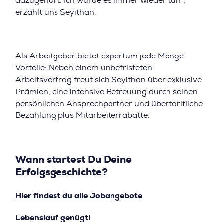
dazugehört. Ich würde es immer wieder tun”,
erzählt uns Seyithan.
Als Arbeitgeber bietet expertum jede Menge
Vorteile: Neben einem unbefristeten
Arbeitsvertrag freut sich Seyithan über exklusive
Prämien, eine intensive Betreuung durch seinen
persönlichen Ansprechpartner und übertarifliche
Bezahlung plus Mitarbeiterrabatte.
Wann startest Du Deine
Erfolgsgeschichte?
Hier findest du alle Jobangebote
Lebenslauf genügt!