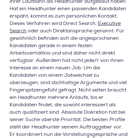
ihrer Laufbahn als Headhunter aufgebaut haben.
Hat ein Headhunter einen passenden Kandidaten
erspäht, kommt es zum persönlichen Kontakt.
Dieses Verfahren wird Direct Search,
Executive
Search
oder auch Direktansprache genannt. Für
gewöhnlich befinden sich die angesprochenen
Kandidaten gerade in einem festen
Arbeitsverhältnis und sind daher nicht direkt
verfügbar. Außerdem hat nicht jede/r von ihnen
Interesse an einem neuen Job. Um die
Kandidaten von einem Jobwechsel zu
überzeugen, sind stichhaltige Argumente und viel
Fingerspitzengefühl gefragt. Nicht selten braucht
ein Headhunter mehrere Anläufe, bis er
Kandidaten findet, die sowohl interessiert als
auch qualifiziert sind. Absolute Diskretion hat bei
seiner Suche oberste Priorität. Die besten Profile
stellt der Headhunter seinem Auftraggeber vor.
Er koordiniert nun die Vorstellungsgespräche und