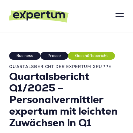
Business
Presse
Geschäftsbericht
QUARTALSBERICHT DER EXPERTUM GRUPPE
Quartalsbericht
Q1/2025 –
Personalvermittler
expertum mit leichten
Zuwächsen in Q1