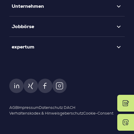
Unternehmen
Jobbörse
expertum
AGB
Impressum
Datenschutz DACH
Verhaltenskodex & Hinweisgeberschutz
Cookie-Consent