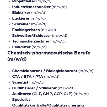
Projektleiter
(m/w/d)
Industriemechaniker
(m/w/d)
Elektriker
(m/w/d)
Lackierer
(m/w/d)
Schreiner
(m/w/d)
Fachlageristen
(m/w/d)
Schweißer/Schlosser
(m/w/d)
Technische Zeichner
(m/w/d)
Einkäufer
(m/w/d)
Chemisch-pharmazeutische Berufe
(m/w/d)
Chemielaborant / Biologielaborant
(m/w/d)
CTA / BTA / PTA
(m/w/d)
Scientist
(m/w/d)
Qualifizierer / Validierer
(m/w/d)
Auditoren (GLP, GMP, GCP, GxP)
(m/w/d)
Specialist
Qualitätskontrolle/Qualitätssicherung