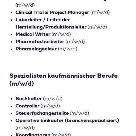
(m/w/d)
Clinical Trial & Project Manager
(m/w/d)
Laborleiter / Leiter der
Herstellung/Produktionsleiter
(m/w/d)
Medical Writer
(m/w/d)
Pharmafacharbeiter
(m/w/d)
Pharmaingenieur
(m/w/d)
Spezialisten kaufmännischer Berufe
(m/w/d)
Buchhalter
(m/w/d)
Controller
(m/w/d)
Steuerfachangestellte
(m/w/d)
Operative Einkäufer (branchenspezialisiert)
(m/w/d)
Koordinatoren
(m/w/d)