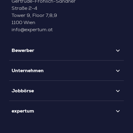
Gertrude-Fröhlich-Sandner
Straße 2-4
Tower 9, Floor 7,8,9
1100 Wien
info@expertum.at
Bewerber
Unternehmen
Jobbörse
expertum