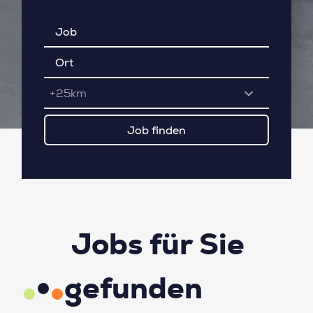
+25km