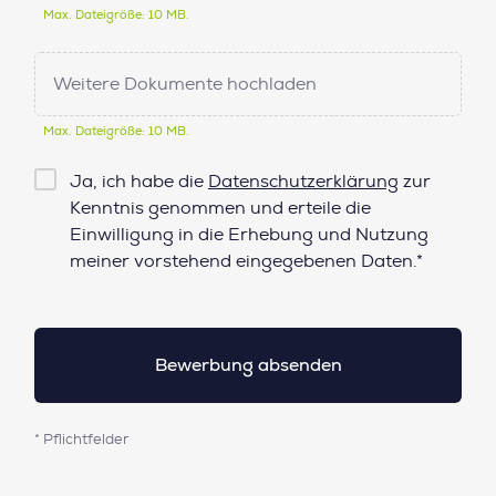
Max. Dateigröße: 10 MB.
Weitere Dokumente hochladen
Max. Dateigröße: 10 MB.
Checkbox
Ja, ich habe die
Datenschutzerklärung
zur
Datenschutz*
Kenntnis genommen und erteile die
Einwilligung in die Erhebung und Nutzung
meiner vorstehend eingegebenen Daten.*
* Pflichtfelder