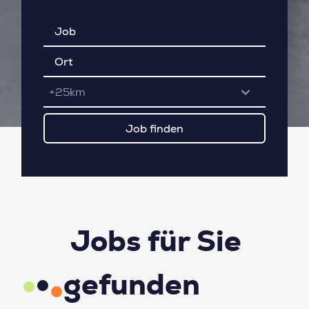
+25km