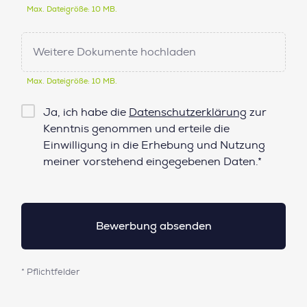
Max. Dateigröße: 10 MB.
Weitere Dokumente hochladen
Max. Dateigröße: 10 MB.
Checkbox
Ja, ich habe die
Datenschutzerklärung
zur
Datenschutz*
Kenntnis genommen und erteile die
Einwilligung in die Erhebung und Nutzung
meiner vorstehend eingegebenen Daten.*
* Pflichtfelder