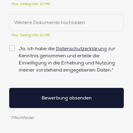
Max. Dateigröße: 10 MB.
Weitere Dokumente hochladen
Max. Dateigröße: 10 MB.
Checkbox
Ja, ich habe die
Datenschutzerklärung
zur
Datenschutz*
Kenntnis genommen und erteile die
Einwilligung in die Erhebung und Nutzung
meiner vorstehend eingegebenen Daten.*
* Pflichtfelder