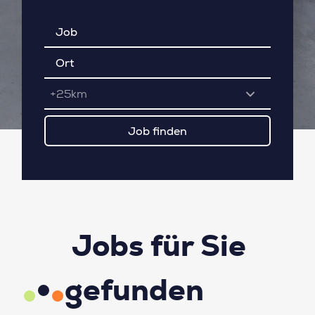
+25km