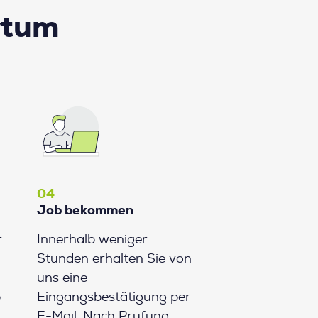
rtum
04
Job bekommen
r
Innerhalb weniger
Stunden erhalten Sie von
uns eine
b
Eingangsbestätigung per
E-Mail. Nach Prüfung