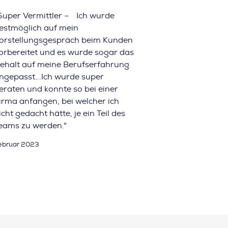
Super Vermittler – Ich wurde
estmöglich auf mein
orstellungsgespräch beim Kunden
orbereitet und es wurde sogar das
ehalt auf meine Berufserfahrung
ngepasst...Ich wurde super
eraten und konnte so bei einer
irma anfangen, bei welcher ich
icht gedacht hätte, je ein Teil des
eams zu werden."
ebruar 2023