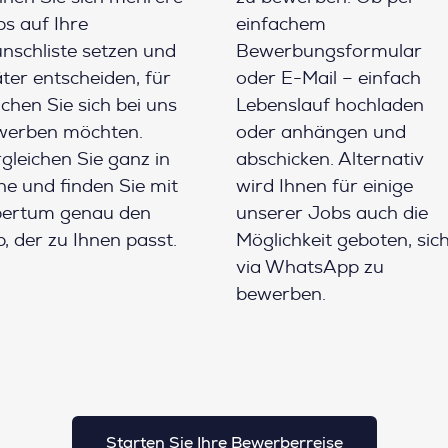
s auf Ihre
einfachem
schliste setzen und
Bewerbungsformular
ter entscheiden, für
oder E-Mail – einfach
chen Sie sich bei uns
Lebenslauf hochladen
werben möchten.
oder anhängen und
gleichen Sie ganz in
abschicken. Alternativ
e und finden Sie mit
wird Ihnen für einige
pertum genau den
unserer Jobs auch die
, der zu Ihnen passt.
Möglichkeit geboten, sic
via WhatsApp zu
bewerben.
Starten Sie Ihre Bewerberreise