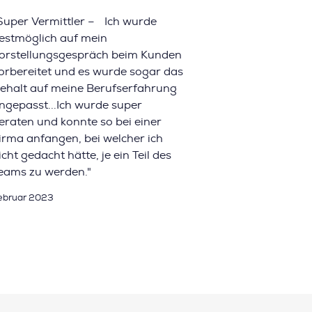
Super Vermittler – Ich wurde
estmöglich auf mein
orstellungsgespräch beim Kunden
orbereitet und es wurde sogar das
ehalt auf meine Berufserfahrung
ngepasst...Ich wurde super
eraten und konnte so bei einer
irma anfangen, bei welcher ich
icht gedacht hätte, je ein Teil des
eams zu werden."
ebruar 2023