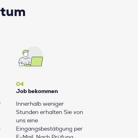
rtum
04
Job bekommen
r
Innerhalb weniger
Stunden erhalten Sie von
uns eine
b
Eingangsbestätigung per
E-Mail. Nach Prüfung