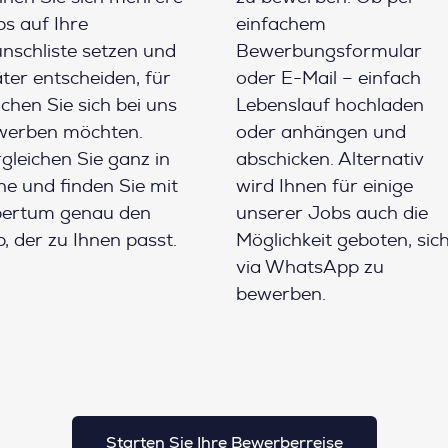
s auf Ihre
einfachem
schliste setzen und
Bewerbungsformular
ter entscheiden, für
oder E-Mail – einfach
chen Sie sich bei uns
Lebenslauf hochladen
werben möchten.
oder anhängen und
gleichen Sie ganz in
abschicken. Alternativ
e und finden Sie mit
wird Ihnen für einige
pertum genau den
unserer Jobs auch die
, der zu Ihnen passt.
Möglichkeit geboten, sic
via WhatsApp zu
bewerben.
Starten Sie Ihre Bewerberreise