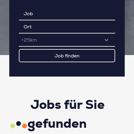
+25km