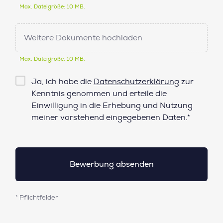
Max. Dateigröße: 10 MB.
Weitere Dokumente hochladen
Max. Dateigröße: 10 MB.
Checkbox
Ja, ich habe die
Datenschutzerklärung
zur
Datenschutz*
Kenntnis genommen und erteile die
Einwilligung in die Erhebung und Nutzung
meiner vorstehend eingegebenen Daten.*
* Pflichtfelder