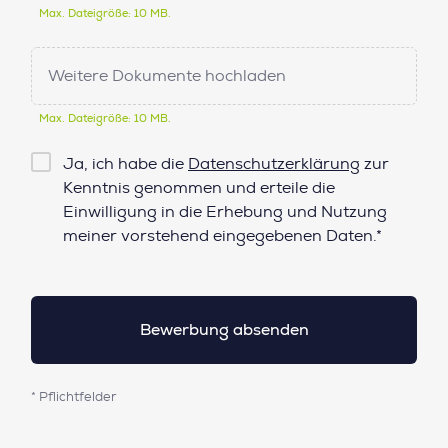
Max. Dateigröße: 10 MB.
Weitere Dokumente hochladen
Max. Dateigröße: 10 MB.
Checkbox
Ja, ich habe die
Datenschutzerklärung
zur
Datenschutz*
Kenntnis genommen und erteile die
Einwilligung in die Erhebung und Nutzung
meiner vorstehend eingegebenen Daten.*
* Pflichtfelder