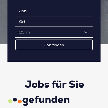
+25km