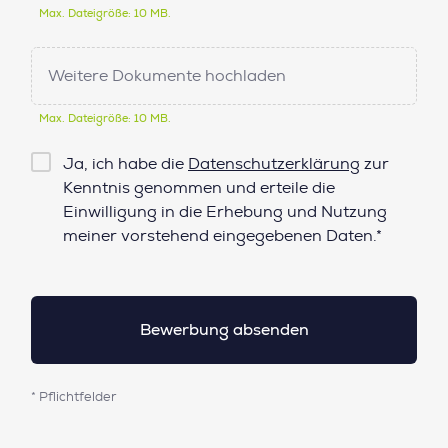
Max. Dateigröße: 10 MB.
Weitere Dokumente hochladen
Max. Dateigröße: 10 MB.
Checkbox
Ja, ich habe die
Datenschutzerklärung
zur
Datenschutz*
Kenntnis genommen und erteile die
Einwilligung in die Erhebung und Nutzung
meiner vorstehend eingegebenen Daten.*
* Pflichtfelder