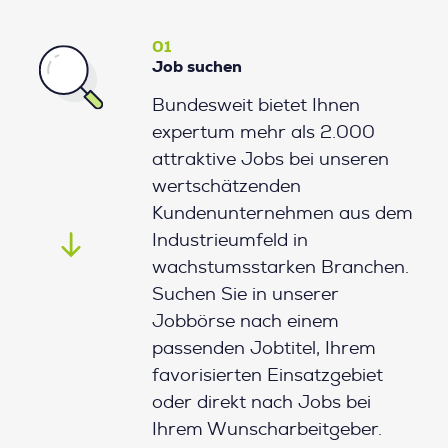
01
Job suchen
Bundesweit bietet Ihnen
expertum mehr als 2.000
attraktive Jobs bei unseren
wertschätzenden
Kundenunternehmen aus dem
Industrieumfeld in
wachstumsstarken Branchen.
Suchen Sie in unserer
Jobbörse nach einem
passenden Jobtitel, Ihrem
favorisierten Einsatzgebiet
oder direkt nach Jobs bei
Ihrem Wunscharbeitgeber.