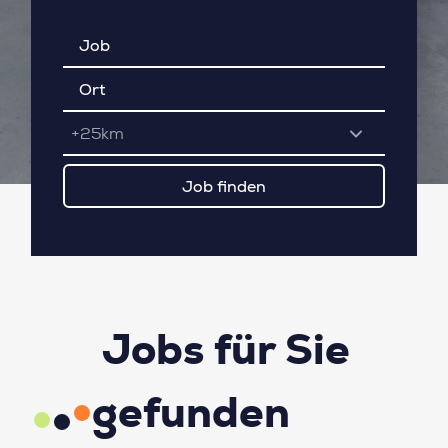
+25km