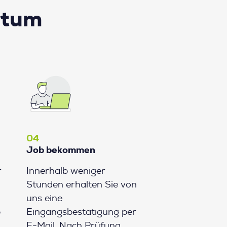
rtum
04
Job bekommen
r
Innerhalb weniger
Stunden erhalten Sie von
uns eine
b
Eingangsbestätigung per
E-Mail. Nach Prüfung