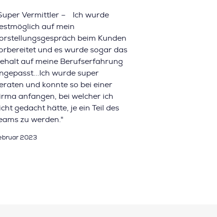
Super Vermittler – Ich wurde
estmöglich auf mein
orstellungsgespräch beim Kunden
orbereitet und es wurde sogar das
ehalt auf meine Berufserfahrung
ngepasst...Ich wurde super
eraten und konnte so bei einer
irma anfangen, bei welcher ich
icht gedacht hätte, je ein Teil des
eams zu werden."
ebruar 2023