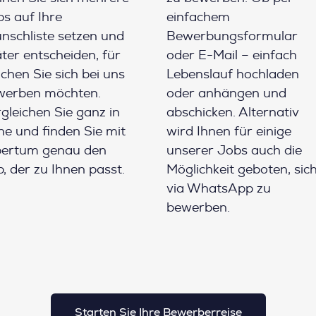
s auf Ihre
einfachem
schliste setzen und
Bewerbungsformular
ter entscheiden, für
oder E-Mail – einfach
chen Sie sich bei uns
Lebenslauf hochladen
werben möchten.
oder anhängen und
gleichen Sie ganz in
abschicken. Alternativ
e und finden Sie mit
wird Ihnen für einige
pertum genau den
unserer Jobs auch die
, der zu Ihnen passt.
Möglichkeit geboten, sic
via WhatsApp zu
bewerben.
Starten Sie Ihre Bewerberreise