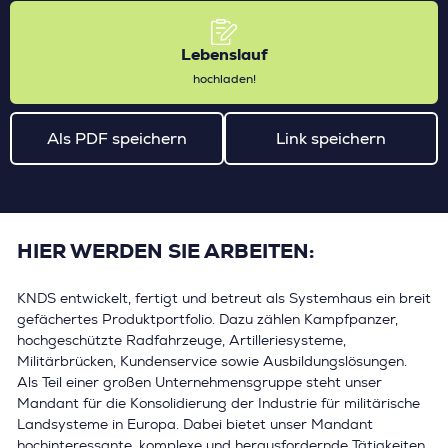
Lebenslauf
hochladen!
Als PDF speichern
Link speichern
HIER WERDEN SIE ARBEITEN:
KNDS entwickelt, fertigt und betreut als Systemhaus ein breit
gefächertes Produktportfolio. Dazu zählen Kampfpanzer,
hochgeschützte Radfahrzeuge, Artilleriesysteme,
Militärbrücken, Kundenservice sowie Ausbildungslösungen.
Als Teil einer großen Unternehmensgruppe steht unser
Mandant für die Konsolidierung der Industrie für militärische
Landsysteme in Europa. Dabei bietet unser Mandant
hochinteressante, komplexe und herausfordernde Tätigkeiten