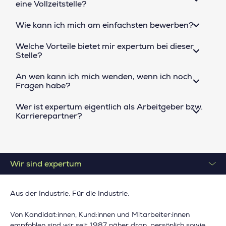
eine Vollzeitstelle?
Wie kann ich mich am einfachsten bewerben?
Welche Vorteile bietet mir expertum bei dieser
Stelle?
An wen kann ich mich wenden, wenn ich noch
Fragen habe?
Wer ist expertum eigentlich als Arbeitgeber bzw.
Karrierepartner?
Wir sind expertum
Aus der Industrie. Für die Industrie.
Von Kandidat:innen, Kund:innen und Mitarbeiter:innen
empfohlen sind wir seit 1987 näher dran, persönlich sowie