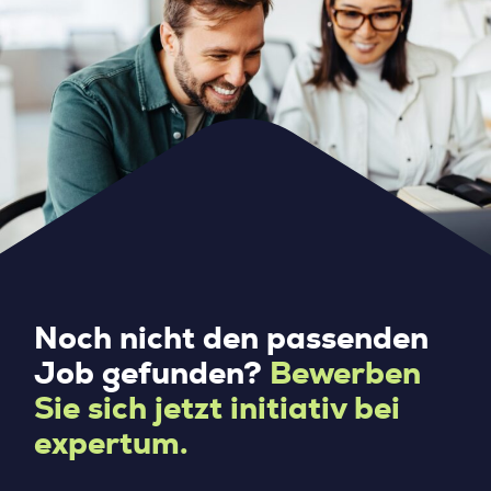
Noch nicht den passenden
Job gefunden?
Bewerben
Sie sich jetzt initiativ bei
expertum.