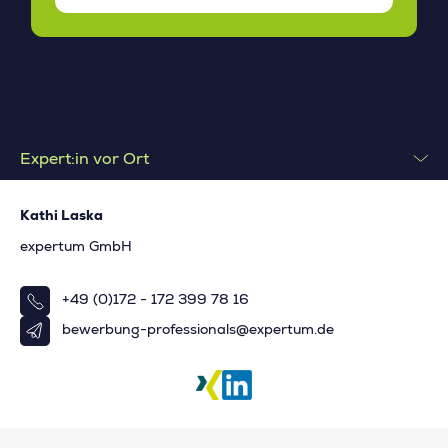
Expert:in vor Ort
Kathi Laska
expertum GmbH
+49 (0)172 - 172 399 78 16
bewerbung-professionals@expertum.de