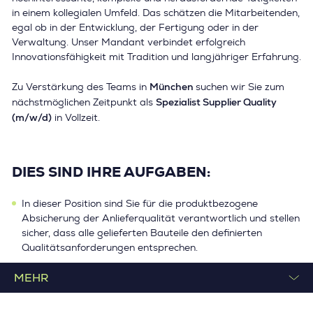
in einem kollegialen Umfeld. Das schätzen die Mitarbeitenden,
egal ob in der Entwicklung, der Fertigung oder in der
Verwaltung. Unser Mandant verbindet erfolgreich
Innovationsfähigkeit mit Tradition und langjähriger Erfahrung.
München
Zu Verstärkung des Teams in
suchen wir Sie zum
Spezialist Supplier Quality
nächstmöglichen Zeitpunkt als
(m/w/d)
in Vollzeit.
DIES SIND IHRE AUFGABEN:
In dieser Position sind Sie für die produktbezogene
Absicherung der Anlieferqualität verantwortlich und stellen
sicher, dass alle gelieferten Bauteile den definierten
Qualitätsanforderungen entsprechen.
Dabei übernehmen Sie die präventive und
produktbezogene Lieferantenentwicklung im Sinne der
Qualitätsvorausplanung und tragen aktiv zur
kontinuierlichen Verbesserung der Lieferantenqualität bei.