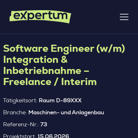
Software Engineer (w/m)
Integration &
Inbetriebnahme –
Freelance / Interim
Raum D-89XXX
Tätigkeitsort:
Maschinen- und Anlagenbau
Branche:
73
Referenz-Nr.:
15.06.2026
Projektstart: