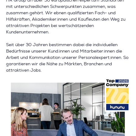
HR Group an über 50 europäischen expertum Standorten
mit unterschiedlichen Schwerpunkten zusammen, was
zusammen gehört. Wir ebnen qualifizierten Fach- und
Hilfskräften, Akademiker:innen und Kaufleuten den Weg zu
attraktiven Projekten bei wertschätzenden
Kundenunternehmen.
Seit über 30 Jahren bestimmen dabei die individuellen
Bedürfnisse unserer Kund:innen und Mitarbeiter:innen die
Arbeit und Kommunikation unserer Personalexpert:innen. So
garantieren wir die Nähe zu Märkten, Branchen und
attraktiven Jobs.