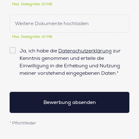
Max. Dateigröße: 10 MB.
Weitere Dokumente hochladen
Max. Dateigröße: 10 MB.
Checkbox
Ja, ich habe die
Datenschutzerklärung
zur
Datenschutz*
Kenntnis genommen und erteile die
Einwilligung in die Erhebung und Nutzung
meiner vorstehend eingegebenen Daten.*
* Pflichtfelder