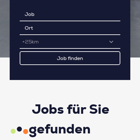
+25km