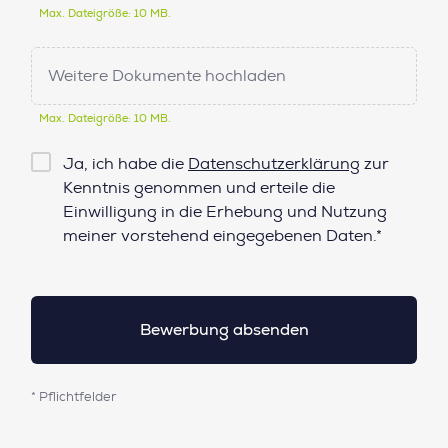
Max. Dateigröße: 10 MB.
Weitere Dokumente hochladen
Max. Dateigröße: 10 MB.
Checkbox
Ja, ich habe die
Datenschutzerklärung
zur
Datenschutz*
Kenntnis genommen und erteile die
Einwilligung in die Erhebung und Nutzung
meiner vorstehend eingegebenen Daten.*
* Pflichtfelder