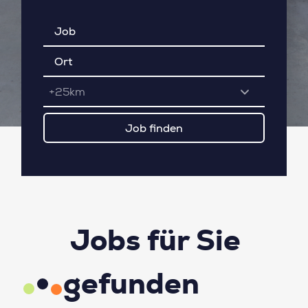
+25km