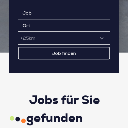
+25km