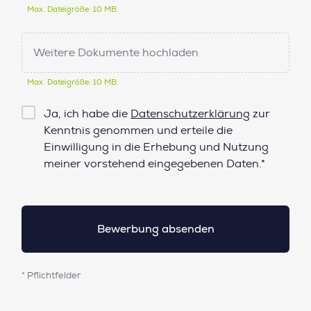
Max. Dateigröße: 10 MB.
Weitere Dokumente hochladen
Max. Dateigröße: 10 MB.
Checkbox
Ja, ich habe die
Datenschutzerklärung
zur
Datenschutz*
Kenntnis genommen und erteile die
Einwilligung in die Erhebung und Nutzung
meiner vorstehend eingegebenen Daten.*
* Pflichtfelder