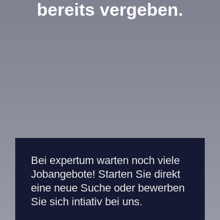
bereits vergeben.
Mitarbeiterportal
Bei expertum warten noch viele
Jobangebote! Starten Sie direkt
eine neue Suche oder bewerben
Sie sich intiativ bei uns.