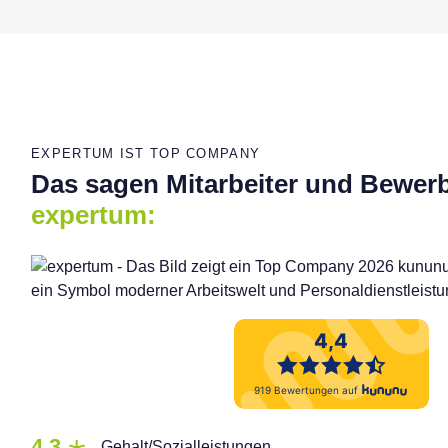
EXPERTUM IST TOP COMPANY
Das sagen Mitarbeiter und Bewer
expertum:
4,3
Gehalt/Sozialleistungen