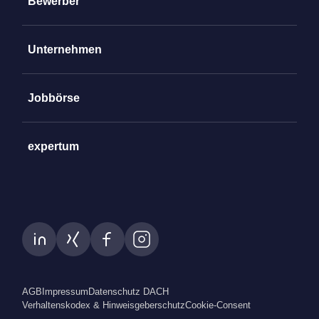
Bewerber
Unternehmen
Jobbörse
expertum
AGB
Impressum
Datenschutz DACH
Verhaltenskodex & Hinweisgeberschutz
Cookie-Consent