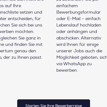
s auf Ihre
einfachem
schliste setzen und
Bewerbungsformular
ter entscheiden, für
oder E-Mail – einfach
chen Sie sich bei uns
Lebenslauf hochladen
werben möchten.
oder anhängen und
gleichen Sie ganz in
abschicken. Alternativ
e und finden Sie mit
wird Ihnen für einige
pertum genau den
unserer Jobs auch die
, der zu Ihnen passt.
Möglichkeit geboten, sic
via WhatsApp zu
bewerben.
Starten Sie Ihre Bewerberreise