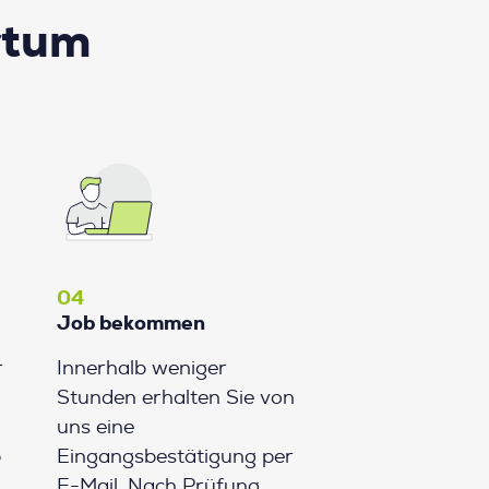
rtum
04
Job bekommen
r
Innerhalb weniger
Stunden erhalten Sie von
uns eine
b
Eingangsbestätigung per
E-Mail. Nach Prüfung