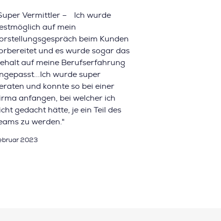
Super Vermittler – Ich wurde
estmöglich auf mein
orstellungsgespräch beim Kunden
orbereitet und es wurde sogar das
ehalt auf meine Berufserfahrung
ngepasst...Ich wurde super
eraten und konnte so bei einer
irma anfangen, bei welcher ich
icht gedacht hätte, je ein Teil des
eams zu werden."
ebruar 2023