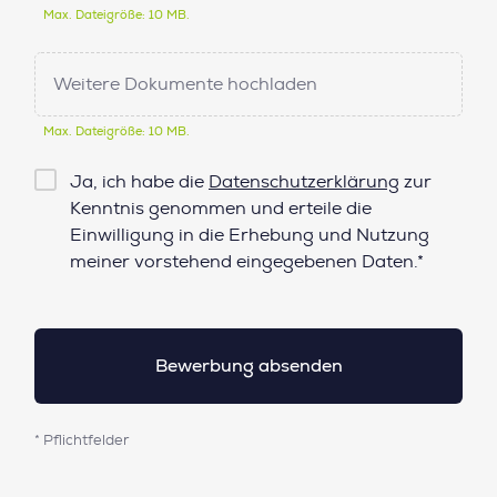
Max. Dateigröße: 10 MB.
Weitere Dokumente hochladen
Max. Dateigröße: 10 MB.
Checkbox
Ja, ich habe die
Datenschutzerklärung
zur
Datenschutz*
Kenntnis genommen und erteile die
Einwilligung in die Erhebung und Nutzung
meiner vorstehend eingegebenen Daten.*
* Pflichtfelder