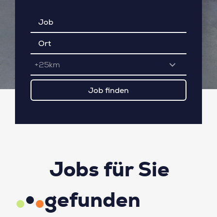
+25km