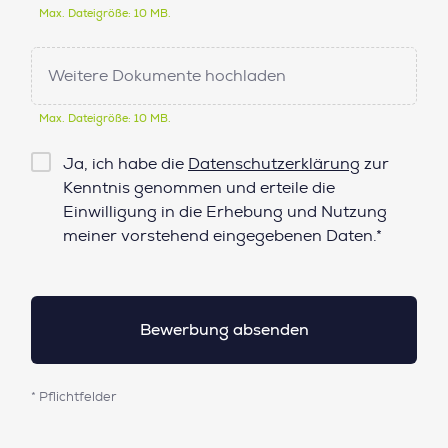
Max. Dateigröße: 10 MB.
Weitere Dokumente hochladen
Max. Dateigröße: 10 MB.
Checkbox
Ja, ich habe die
Datenschutzerklärung
zur
Datenschutz*
Kenntnis genommen und erteile die
Einwilligung in die Erhebung und Nutzung
meiner vorstehend eingegebenen Daten.*
* Pflichtfelder