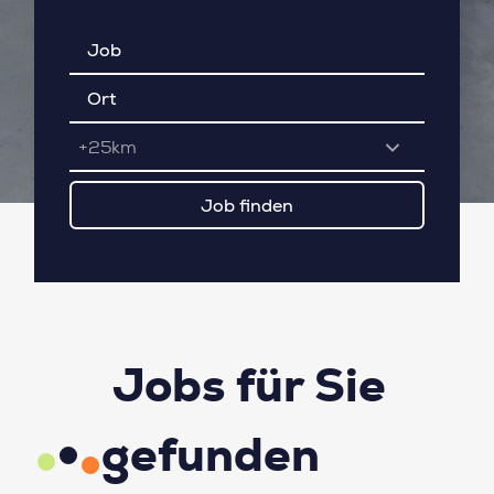
+25km