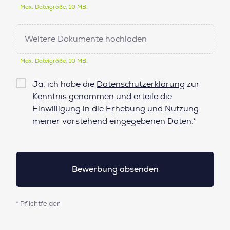
Max. Dateigröße: 10 MB.
Weitere Dokumente hochladen
Max. Dateigröße: 10 MB.
Checkbox
Ja, ich habe die
Datenschutzerklärung
zur
Datenschutz*
Kenntnis genommen und erteile die
Einwilligung in die Erhebung und Nutzung
meiner vorstehend eingegebenen Daten.*
* Pflichtfelder