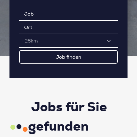
+25km