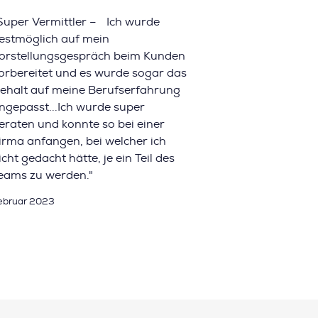
Super Vermittler – Ich wurde
estmöglich auf mein
orstellungsgespräch beim Kunden
orbereitet und es wurde sogar das
ehalt auf meine Berufserfahrung
ngepasst...Ich wurde super
eraten und konnte so bei einer
irma anfangen, bei welcher ich
icht gedacht hätte, je ein Teil des
eams zu werden."
ebruar 2023