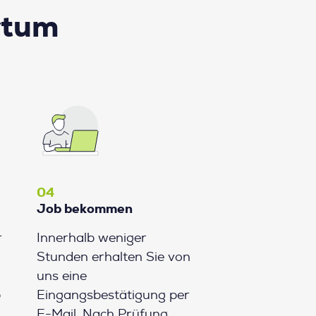
rtum
04
Job bekommen
r
Innerhalb weniger
Stunden erhalten Sie von
uns eine
b
Eingangsbestätigung per
E-Mail. Nach Prüfung