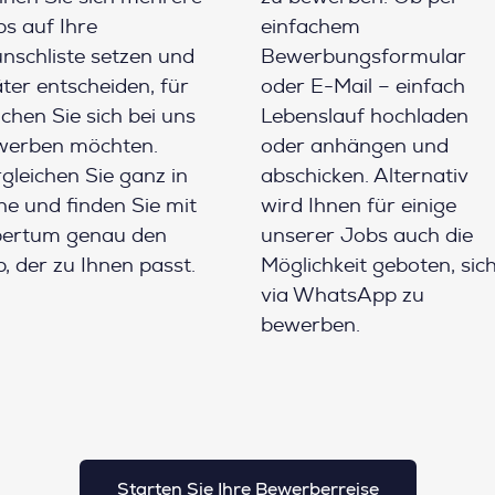
s auf Ihre
einfachem
schliste setzen und
Bewerbungsformular
ter entscheiden, für
oder E-Mail – einfach
chen Sie sich bei uns
Lebenslauf hochladen
werben möchten.
oder anhängen und
gleichen Sie ganz in
abschicken. Alternativ
e und finden Sie mit
wird Ihnen für einige
pertum genau den
unserer Jobs auch die
, der zu Ihnen passt.
Möglichkeit geboten, sic
via WhatsApp zu
bewerben.
Starten Sie Ihre Bewerberreise