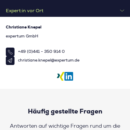
Expert:in vor Ort
Christiane Knepel
expertum GmbH
+49 (0)441 - 350 914 0
christiane.knepel@expertum.de
Häufig gestellte Fragen
Antworten auf wichtige Fragen rund um die