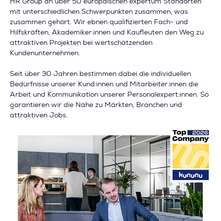
HR Group an über 50 europäischen expertum Standorten
mit unterschiedlichen Schwerpunkten zusammen, was
zusammen gehört. Wir ebnen qualifizierten Fach- und
Hilfskräften, Akademiker:innen und Kaufleuten den Weg zu
attraktiven Projekten bei wertschätzenden
Kundenunternehmen.
Seit über 30 Jahren bestimmen dabei die individuellen
Bedürfnisse unserer Kund:innen und Mitarbeiter:innen die
Arbeit und Kommunikation unserer Personalexpert:innen. So
garantieren wir die Nähe zu Märkten, Branchen und
attraktiven Jobs.