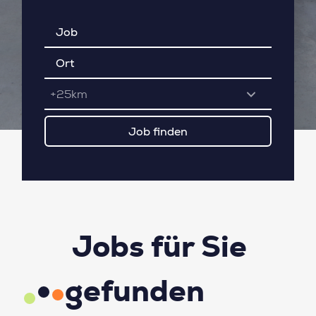
+25km