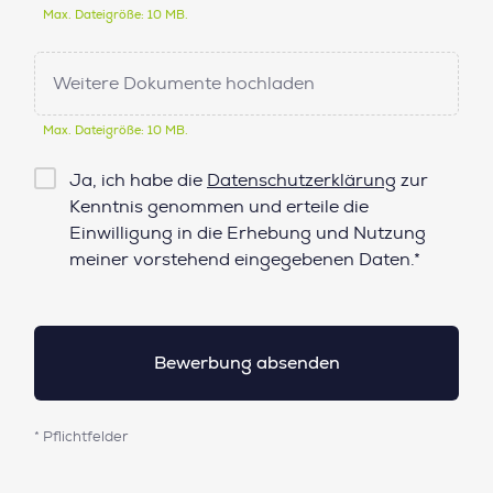
Max. Dateigröße: 10 MB.
Weitere Dokumente hochladen
Max. Dateigröße: 10 MB.
Checkbox
Ja, ich habe die
Datenschutzerklärung
zur
Datenschutz*
Kenntnis genommen und erteile die
Einwilligung in die Erhebung und Nutzung
meiner vorstehend eingegebenen Daten.*
* Pflichtfelder