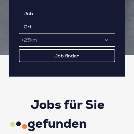
+25km