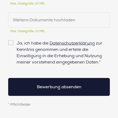
Max. Dateigröße: 10 MB.
Weitere Dokumente hochladen
Max. Dateigröße: 10 MB.
Checkbox
Ja, ich habe die
Datenschutzerklärung
zur
Datenschutz*
Kenntnis genommen und erteile die
Einwilligung in die Erhebung und Nutzung
meiner vorstehend eingegebenen Daten.*
* Pflichtfelder