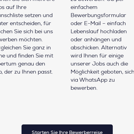
s auf Ihre
einfachem
schliste setzen und
Bewerbungsformular
ter entscheiden, für
oder E-Mail – einfach
chen Sie sich bei uns
Lebenslauf hochladen
werben möchten.
oder anhängen und
gleichen Sie ganz in
abschicken. Alternativ
e und finden Sie mit
wird Ihnen für einige
pertum genau den
unserer Jobs auch die
, der zu Ihnen passt.
Möglichkeit geboten, sic
via WhatsApp zu
bewerben.
Starten Sie Ihre Bewerberreise