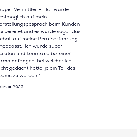
Super Vermittler – Ich wurde
estmöglich auf mein
orstellungsgespräch beim Kunden
orbereitet und es wurde sogar das
ehalt auf meine Berufserfahrung
ngepasst...Ich wurde super
eraten und konnte so bei einer
irma anfangen, bei welcher ich
icht gedacht hätte, je ein Teil des
eams zu werden."
ebruar 2023