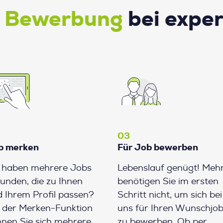
e Bewerbung
bei expe
03
b merken
Für Job bewerben
e haben mehrere Jobs
Lebenslauf genügt! Meh
unden, die zu Ihnen
benötigen Sie im ersten
 Ihrem Profil passen?
Schritt nicht, um sich bei
 der Merken-Funktion
uns für Ihren Wunschjo
nen Sie sich mehrere
zu bewerben. Ob per