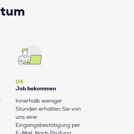
rtum
04
Job bekommen
r
Innerhalb weniger
Stunden erhalten Sie von
uns eine
b
Eingangsbestätigung per
E-Mail. Nach Prüfung