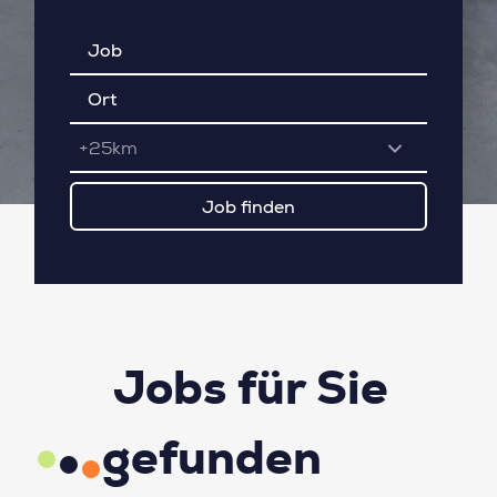
+25km