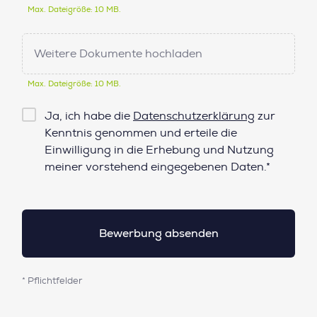
Max. Dateigröße: 10 MB.
Weitere Dokumente hochladen
Max. Dateigröße: 10 MB.
Checkbox
Ja, ich habe die
Datenschutzerklärung
zur
Datenschutz*
Kenntnis genommen und erteile die
Einwilligung in die Erhebung und Nutzung
meiner vorstehend eingegebenen Daten.*
* Pflichtfelder