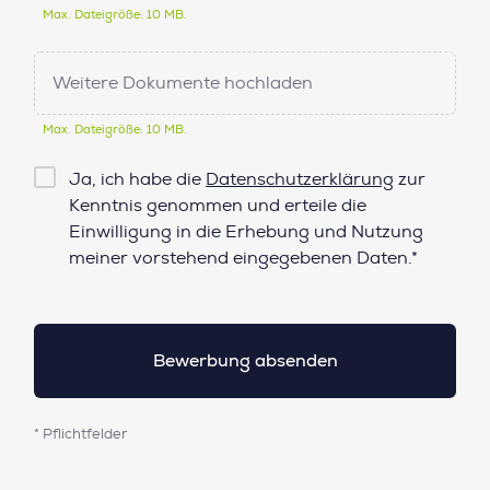
Max. Dateigröße: 10 MB.
Weitere Dokumente hochladen
Max. Dateigröße: 10 MB.
Checkbox
Ja, ich habe die
Datenschutzerklärung
zur
Datenschutz*
Kenntnis genommen und erteile die
Einwilligung in die Erhebung und Nutzung
meiner vorstehend eingegebenen Daten.*
* Pflichtfelder