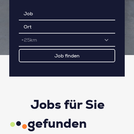
+25km