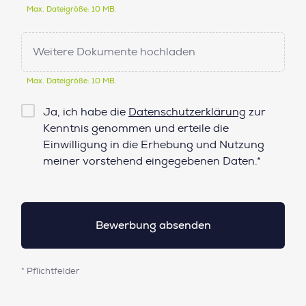
Max. Dateigröße: 10 MB.
Weitere Dokumente hochladen
Max. Dateigröße: 10 MB.
Checkbox
Ja, ich habe die
Datenschutzerklärung
zur
Datenschutz*
Kenntnis genommen und erteile die
Einwilligung in die Erhebung und Nutzung
meiner vorstehend eingegebenen Daten.*
* Pflichtfelder