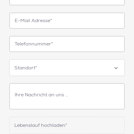
E-
Mail*
Telefonnummer
Standorte
Standort*
Freitext
Nachricht
Lebenslauf hochladen*