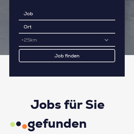
+25km