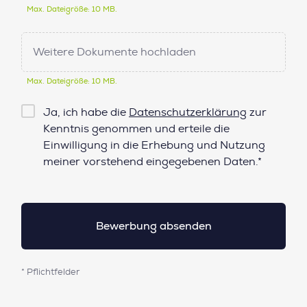
Max. Dateigröße: 10 MB.
Weitere Dokumente hochladen
Max. Dateigröße: 10 MB.
Checkbox
Ja, ich habe die
Datenschutzerklärung
zur
Datenschutz*
Kenntnis genommen und erteile die
Einwilligung in die Erhebung und Nutzung
meiner vorstehend eingegebenen Daten.*
* Pflichtfelder