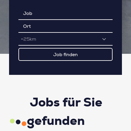
+25km