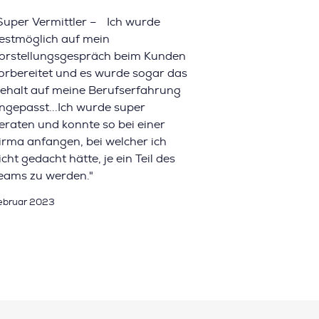
Super Vermittler – Ich wurde
estmöglich auf mein
orstellungsgespräch beim Kunden
orbereitet und es wurde sogar das
ehalt auf meine Berufserfahrung
ngepasst...Ich wurde super
eraten und konnte so bei einer
irma anfangen, bei welcher ich
icht gedacht hätte, je ein Teil des
eams zu werden."
ebruar 2023