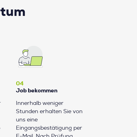
rtum
04
Job bekommen
r
Innerhalb weniger
Stunden erhalten Sie von
uns eine
b
Eingangsbestätigung per
E-Mail. Nach Prüfung