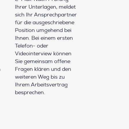
Ihrer Unterlagen, meldet
sich Ihr Ansprechpartner
für die ausgeschriebene
Position umgehend bei
Ihnen. Bei einem ersten
Telefon- oder
Videointerview können
Sie gemeinsam offene
h
Fragen klären und den
weiteren Weg bis zu
Ihrem Arbeitsvertrag
besprechen.