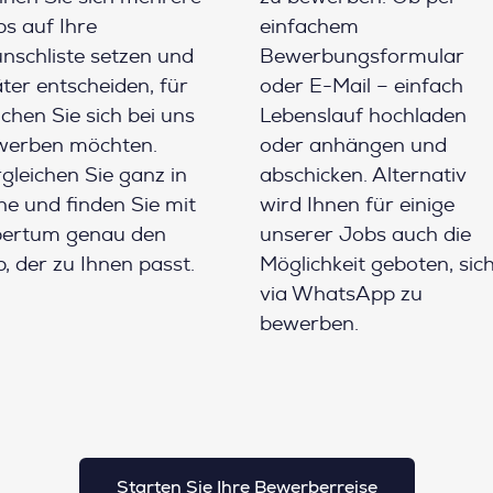
s auf Ihre
einfachem
schliste setzen und
Bewerbungsformular
ter entscheiden, für
oder E-Mail – einfach
chen Sie sich bei uns
Lebenslauf hochladen
werben möchten.
oder anhängen und
gleichen Sie ganz in
abschicken. Alternativ
e und finden Sie mit
wird Ihnen für einige
pertum genau den
unserer Jobs auch die
, der zu Ihnen passt.
Möglichkeit geboten, sic
via WhatsApp zu
bewerben.
Starten Sie Ihre Bewerberreise